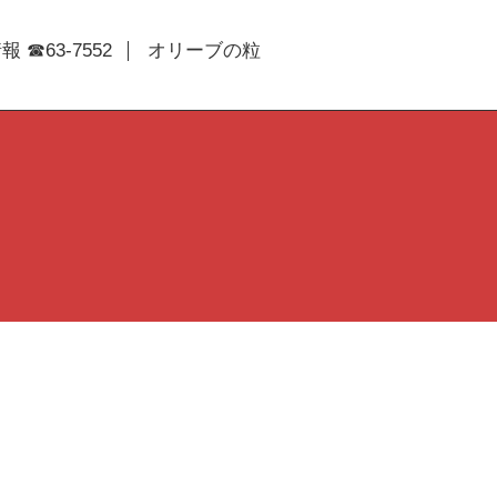
 ☎63-7552
オリーブの粒