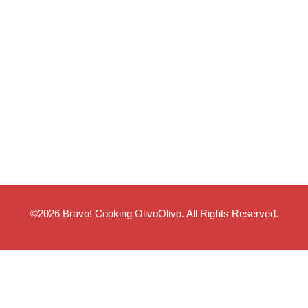
©2026
Bravo! Cooking OlivoOlivo
. All Rights Reserved.