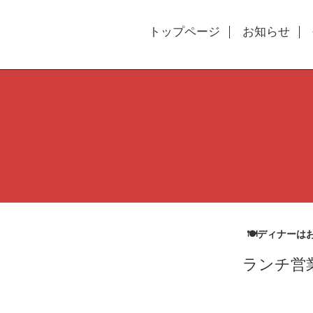
トップページ
お知らせ
🍽ディナーは
ランチ営