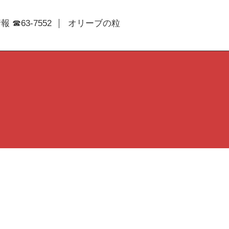
 ☎63-7552
オリーブの粒