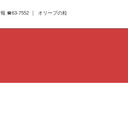
 ☎63-7552
オリーブの粒