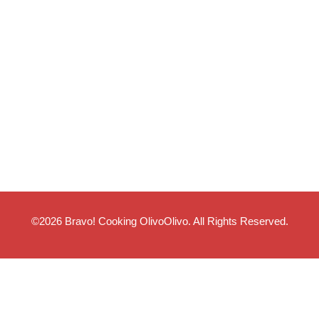
©2026
Bravo! Cooking OlivoOlivo
. All Rights Reserved.